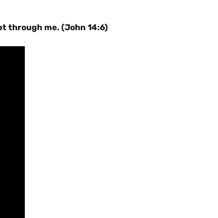
pt through me. (John 14:6)