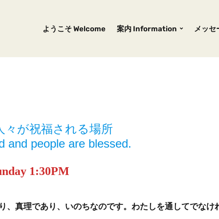
ようこそ Welcome
案内 Information
メッセー
人々が祝福される場所
d and people are blessed.
day 1:30PM
り、真理であり、いのちなのです。わたしを通してでなけ