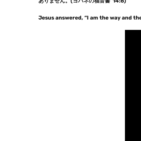
ありません。(ヨハネの福音書 14:6)
Jesus answered, “I am the way and the