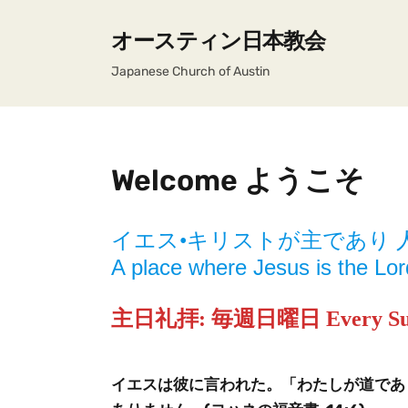
オースティン日本教会
Japanese Church of Austin
Welcome ようこそ
イエス•キリストが主であり 
A place where Jesus is the Lor
主日礼拝: 毎週日曜日 Every Sun
イエスは彼に言われた。「わたしが道であ