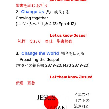
聖書を読む お祈り
Change Us
2.
共に成長する
Growing together
(エペソ人への手紙 4:13; Eph 4:13)
Let us know Jesus!
礼拝 交わり 奉仕 聖書勉強
Change the World
3.
福音を伝える
Preaching the Gospel
(マタイの福音書 28:19-20; Matt 28:19-20)
Let them know Jesus!
伝道 宣教
イエス·キ
リストの
流された