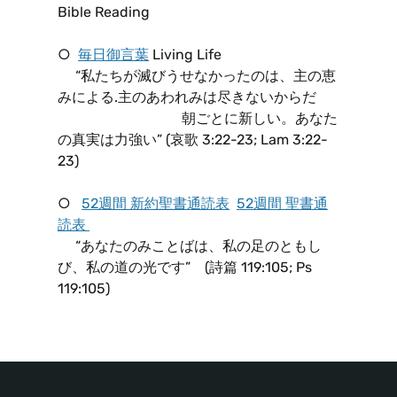
Bible Reading
○
毎日御言葉
Living Life
“私たちが滅びうせなかったのは、主の恵
みによる.主のあわれみは尽きないからだ
朝ごとに新しい。あなた
の真実は力強い” (哀歌 3:22-23; Lam 3:22-
23)
○
52週間 新約聖書通読表
52週間 聖書通
読表
“あなたのみことばは、私の足のともし
び、私の道の光です” (詩篇 119:105; Ps
119:105)